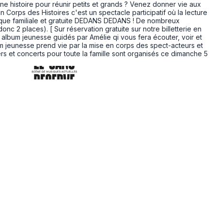
'une histoire pour réunir petits et grands ? Venez donner vie aux
Corps des Histoires c'est un spectacle participatif où la lecture
dique familiale et gratuite DEDANS DEDANS ! De nombreux
onc 2 places). [ Sur réservation gratuite sur notre billetterie en
n album jeunesse guidés par Amélie qi vous fera écouter, voir et
bum jeunesse prend vie par la mise en corps des spect-acteurs et
s et concerts pour toute la famille sont organisés ce dimanche 5